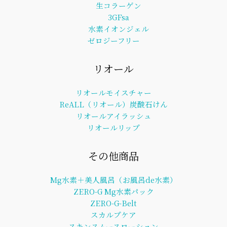
生コラーゲン
3GFsa
水素イオンジェル
ゼロジーフリー
リオール
リオールモイスチャー
ReALL（リオール）炭酸石けん
リオールアイラッシュ
リオールリップ
その他商品
Mg水素＋美人風呂（お風呂de水素）
ZERO-G Mg水素パック
ZERO-G-Belt
スカルプケア
スキンスムースローション