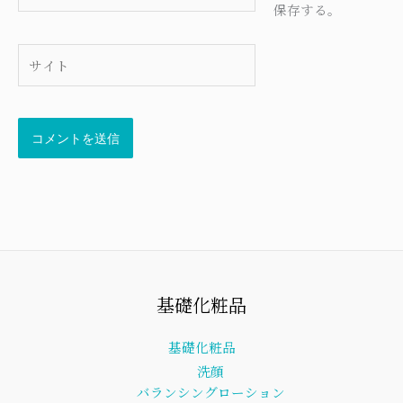
保存する。
ル
*
サ
イ
ト
基礎化粧品
基礎化粧品
洗顔
バランシングローション