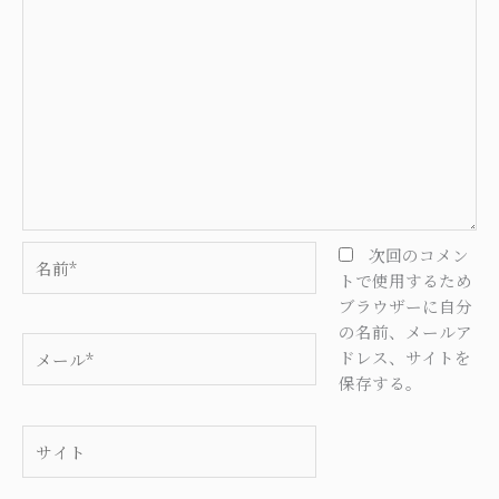
名
次回のコメン
前
トで使用するため
*
ブラウザーに自分
の名前、メールア
メ
ドレス、サイトを
ー
保存する。
ル
*
サ
イ
ト