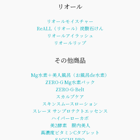
リオール
リオールモイスチャー
ReALL（リオール）炭酸石けん
リオールアイラッシュ
リオールリップ
その他商品
Mg水素＋美人風呂（お風呂de水素）
ZERO-G Mg水素パック
ZERO-G-Belt
スカルプケア
スキンスムースローション
スレーヌ サンプロテクトエッセンス
ハイパーローカボ
美2酵素 腸内美人
高濃度ビタミンCタブレット
SACCHI PRO