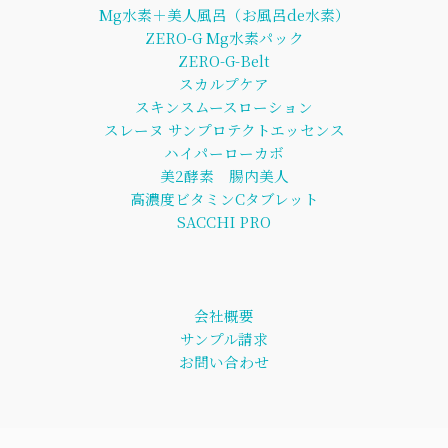
Mg水素＋美人風呂（お風呂de水素）
ZERO-G Mg水素パック
ZERO-G-Belt
スカルプケア
スキンスムースローション
スレーヌ サンプロテクトエッセンス
ハイパーローカボ
美2酵素 腸内美人
高濃度ビタミンCタブレット
SACCHI PRO
会社概要
サンプル請求
お問い合わせ